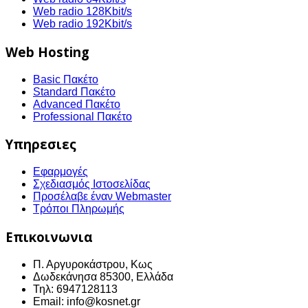
Web radio 128Kbit/s
Web radio 192Kbit/s
Web Hosting
Basic Πακέτο
Standard Πακέτο
Advanced Πακέτο
Professional Πακέτο
Υπηρεσιες
Εφαρμογές
Σχεδιασμός Ιστοσελίδας
Προσέλαβε έναν Webmaster
Τρόποι Πληρωμής
Επικοινωνια
Π. Αργυροκάστρου, Κως
Δωδεκάνησα 85300, Ελλάδα
Τηλ: 6947128113
Email: info@kosnet.gr