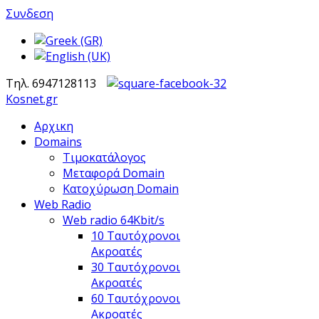
Συνδεση
Τηλ. 6947128113
Kosnet.gr
Αρχικη
Domains
Τιμοκατάλογος
Μεταφορά Domain
Κατοχύρωση Domain
Web Radio
Web radio 64Kbit/s
10 Ταυτόχρονοι
Ακροατές
30 Ταυτόχρονοι
Ακροατές
60 Ταυτόχρονοι
Ακροατές