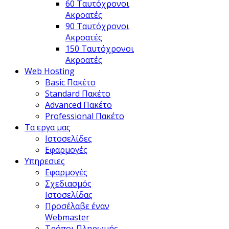
60 Ταυτόχρονοι
Ακροατές
90 Ταυτόχρονοι
Ακροατές
150 Ταυτόχρονοι
Ακροατές
Web Hosting
Basic Πακέτο
Standard Πακέτο
Advanced Πακέτο
Professional Πακέτο
Τα εργα μας
Ιστοσελίδες
Εφαρμογές
Υπηρεσιες
Εφαρμογές
Σχεδιασμός
Ιστοσελίδας
Προσέλαβε έναν
Webmaster
Τρόποι Πληρωμής