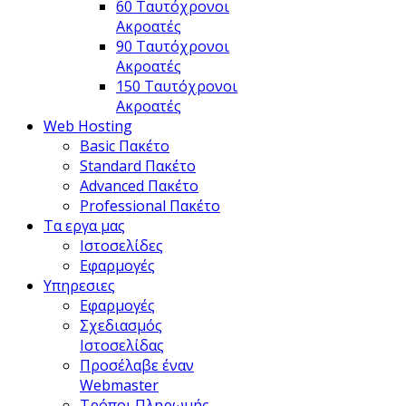
60 Ταυτόχρονοι
Ακροατές
90 Ταυτόχρονοι
Ακροατές
150 Ταυτόχρονοι
Ακροατές
Web Hosting
Basic Πακέτο
Standard Πακέτο
Advanced Πακέτο
Professional Πακέτο
Τα εργα μας
Ιστοσελίδες
Εφαρμογές
Υπηρεσιες
Εφαρμογές
Σχεδιασμός
Ιστοσελίδας
Προσέλαβε έναν
Webmaster
Τρόποι Πληρωμής