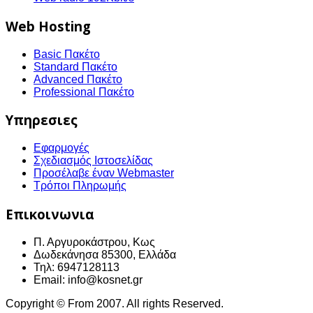
Web Hosting
Basic Πακέτο
Standard Πακέτο
Advanced Πακέτο
Professional Πακέτο
Υπηρεσιες
Εφαρμογές
Σχεδιασμός Ιστοσελίδας
Προσέλαβε έναν Webmaster
Τρόποι Πληρωμής
Επικοινωνια
Π. Αργυροκάστρου, Κως
Δωδεκάνησα 85300, Ελλάδα
Τηλ: 6947128113
Email: info@kosnet.gr
Copyright © From 2007. All rights Reserved.