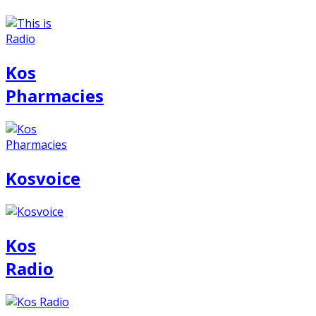
Kos
Pharmacies
Kosvoice
Kos
Radio