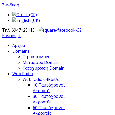
Συνδεση
Τηλ. 6947128113
Kosnet.gr
Αρχικη
Domains
Τιμοκατάλογος
Μεταφορά Domain
Κατοχύρωση Domain
Web Radio
Web radio 64Kbit/s
10 Ταυτόχρονοι
Ακροατές
30 Ταυτόχρονοι
Ακροατές
60 Ταυτόχρονοι
Ακροατές