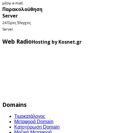
μέσω e-mail.
Παρακολούθηση
Server
24 Ώρες Έλεγχος
Server.
Web Radio
Hosting by Kosnet.gr
Domains
Τιμοκατάλογος
Μεταφορά Domain
Κατοχύρωση Domain
Μαζική Μεταφορά