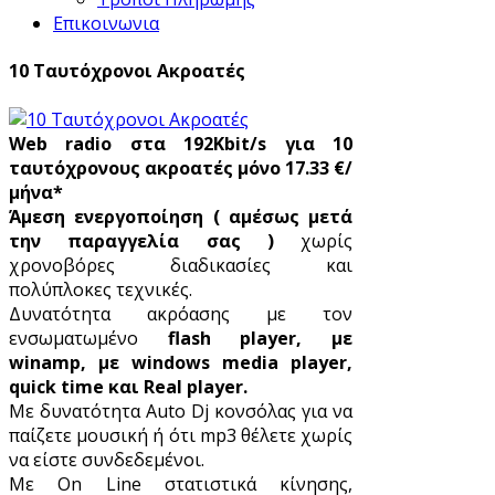
Επικοινωνια
10 Ταυτόχρονοι Ακροατές
Web radio στα 192Kbit/s για 10
ταυτόχρονους ακροατές μόνο 17.33 €/
μήνα*
Άμεση ενεργοποίηση ( αμέσως μετά
την παραγγελία σας )
χωρίς
χρονοβόρες διαδικασίες και
πολύπλοκες τεχνικές.
Δυνατότητα ακρόασης με τον
ενσωματωμένο
flash player, με
winamp, με windows media player,
quick time και Real player.
Με δυνατότητα Auto Dj κονσόλας για να
παίζετε μουσική ή ότι mp3 θέλετε χωρίς
να είστε συνδεδεμένοι.
Με On Line στατιστικά κίνησης,