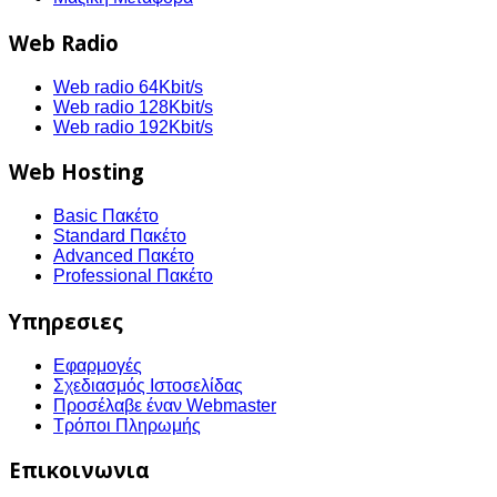
Web Radio
Web radio 64Kbit/s
Web radio 128Kbit/s
Web radio 192Kbit/s
Web Hosting
Basic Πακέτο
Standard Πακέτο
Advanced Πακέτο
Professional Πακέτο
Υπηρεσιες
Εφαρμογές
Σχεδιασμός Ιστοσελίδας
Προσέλαβε έναν Webmaster
Τρόποι Πληρωμής
Επικοινωνια