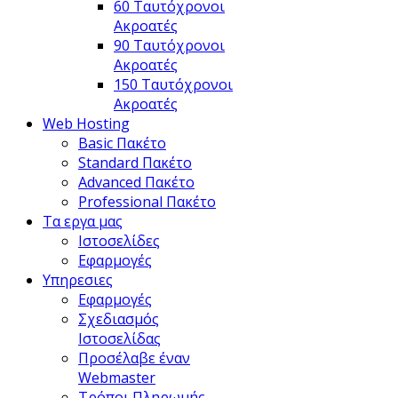
60 Ταυτόχρονοι
Ακροατές
90 Ταυτόχρονοι
Ακροατές
150 Ταυτόχρονοι
Ακροατές
Web Hosting
Basic Πακέτο
Standard Πακέτο
Advanced Πακέτο
Professional Πακέτο
Τα εργα μας
Ιστοσελίδες
Εφαρμογές
Υπηρεσιες
Εφαρμογές
Σχεδιασμός
Ιστοσελίδας
Προσέλαβε έναν
Webmaster
Τρόποι Πληρωμής