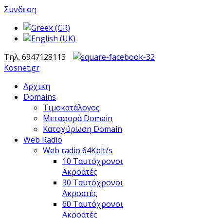
Συνδεση
Τηλ. 6947128113
Kosnet.gr
Αρχικη
Domains
Τιμοκατάλογος
Μεταφορά Domain
Κατοχύρωση Domain
Web Radio
Web radio 64Kbit/s
10 Ταυτόχρονοι
Ακροατές
30 Ταυτόχρονοι
Ακροατές
60 Ταυτόχρονοι
Ακροατές