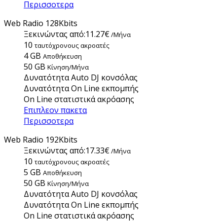
Περισσοτερα
Web Radio 128Kbits
Ξεκινώντας από:
11.27€
/Μήνα
10
ταυτόχρονους ακροατές
4 GB
Aποθήκευση
50 GB
Κίνηση/Μήνα
Δυνατότητα Auto DJ κονσόλας
Δυνατότητα On Line εκπομπής
On Line στατιστικά ακρόασης
Επιπλεον πακετα
Περισσοτερα
Web Radio 192Kbits
Ξεκινώντας από:
17.33€
/Μήνα
10
ταυτόχρονους ακροατές
5 GB
Aποθήκευση
50 GB
Κίνηση/Μήνα
Δυνατότητα Auto DJ κονσόλας
Δυνατότητα On Line εκπομπής
On Line στατιστικά ακρόασης