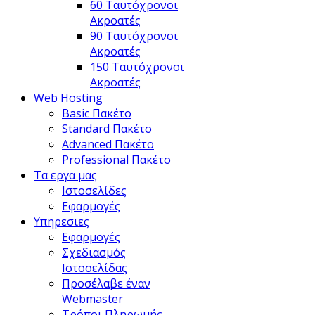
60 Ταυτόχρονοι
Ακροατές
90 Ταυτόχρονοι
Ακροατές
150 Ταυτόχρονοι
Ακροατές
Web Hosting
Basic Πακέτο
Standard Πακέτο
Advanced Πακέτο
Professional Πακέτο
Τα εργα μας
Ιστοσελίδες
Εφαρμογές
Υπηρεσιες
Εφαρμογές
Σχεδιασμός
Ιστοσελίδας
Προσέλαβε έναν
Webmaster
Τρόποι Πληρωμής