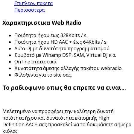
Επιπλεον πακετα
Περισσοτερα
Χαρακτηριστικα Web Radio
Ποιότητα ήχου έως 328Kbits / s.
Ποιότητα ήχου HD AAC + έως 64Kbits / s.
Auto DJ με δυνατότητα προγραμματισμού.
Συμβατό με Winamp DSP, SAM, Virtual DJ κ.α.
On line στατιστικά.
Δυνατότητα άμεσης αλλαγής πακέτου webradio.
Φιλοξενία για το site σας.
Το ραδιοφωνο οπως θα επρεπε να ειναι...
Μελετημένο να προσφέρει την καλύτερη δυνατή
ποιότητα ήχου και δυνατότητα εκπομπής High
Definition AAC+ σας προσκαλεί να το δοκιμάσετε σήμερα
κιόλας.