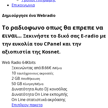
Επικοινωνια
Δημιούργησε ένα Webradio
Το ραδιοφωνο οπως θα επρεπε να
ειναι...
Ξεκινήστε το δικό σας E-radio με
την ευκολία του CPanel και την
αξιοπιστία της Kosnet.
Web Radio 64Kbits
Ξεκινώντας από:
8.66€
/Μήνα
10
ταυτόχρονους ακροατές
2 GB
Aποθήκευση
50 GB
Κίνηση/Μήνα
Δυνατότητα Auto DJ κονσόλας
Δυνατότητα On Line εκπομπής
On Line στατιστικά ακρόασης
Επιπλεον πακετα