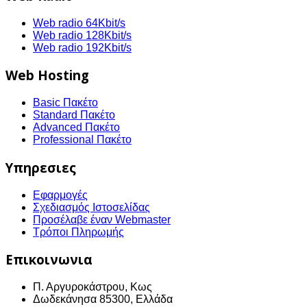
Web radio 64Kbit/s
Web radio 128Kbit/s
Web radio 192Kbit/s
Web Hosting
Basic Πακέτο
Standard Πακέτο
Advanced Πακέτο
Professional Πακέτο
Υπηρεσιες
Εφαρμογές
Σχεδιασμός Ιστοσελίδας
Προσέλαβε έναν Webmaster
Τρόποι Πληρωμής
Επικοινωνια
Π. Αργυροκάστρου, Κως
Δωδεκάνησα 85300, Ελλάδα