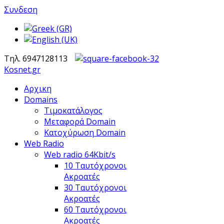
Συνδεση
Τηλ. 6947128113
Kosnet.gr
Αρχικη
Domains
Τιμοκατάλογος
Μεταφορά Domain
Κατοχύρωση Domain
Web Radio
Web radio 64Kbit/s
10 Ταυτόχρονοι
Ακροατές
30 Ταυτόχρονοι
Ακροατές
60 Ταυτόχρονοι
Ακροατές