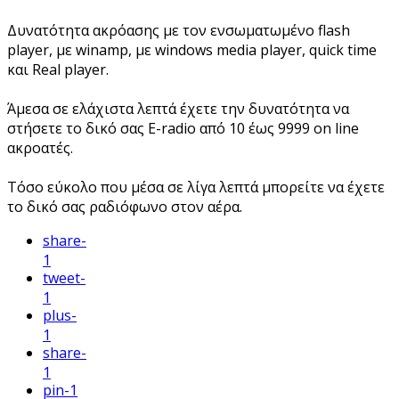
Δυνατότητα ακρόασης με τον ενσωματωμένο flash
player, με winamp, με windows media player, quick time
και Real player.
Άμεσα σε ελάχιστα λεπτά έχετε την δυνατότητα να
στήσετε το δικό σας E-radio από 10 έως 9999 on line
ακροατές.
Τόσο εύκολο που μέσα σε λίγα λεπτά μπορείτε να έχετε
το δικό σας ραδιόφωνο στον αέρα.
share
-
1
tweet
-
1
plus
-
1
share
-
1
pin
-1