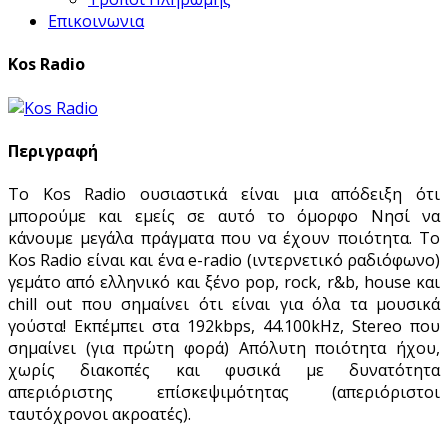
Επικοινωνια
Kos Radio
Περιγραφή
Το Kos Radio ουσιαστικά είναι μια απόδειξη ότι
μπορούμε και εμείς σε αυτό το όμορφο Νησί να
κάνουμε μεγάλα πράγματα που να έχουν ποιότητα. Το
Kos Radio είναι και ένα e-radio (ιντερνετικό ραδιόφωνο)
γεμάτο από ελληνικό και ξένο pop, rock, r&b, house και
chill out που σημαίνει ότι είναι για όλα τα μουσικά
γούστα! Εκπέμπει στα 192kbps, 44.100kHz, Stereo που
σημαίνει (για πρώτη φορά) Απόλυτη ποιότητα ήχου,
χωρίς διακοπές και φυσικά με δυνατότητα
απεριόριστης επίσκεψιμότητας (απεριόριστοι
ταυτόχρονοι ακροατές).