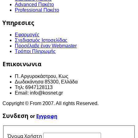
Advanced Πακέτο
Professional Πακέτο
Υπηρεσιες
Εφαρμογές
Σχεδιασμός Ιστοσελίδας
Προσέλαβε έναν Webmaster
Τρόποι Πληρωμής
Επικοινωνια
Π. Αργυροκάστρου, Κως
Δωδεκάνησα 85300, Ελλάδα
Τηλ: 6947128113
Email: info@kosnet.gr
Copyright © From 2007. All rights Reserved.
Συνδεση
or
Εγγραφη
Όνομα Χρήστη