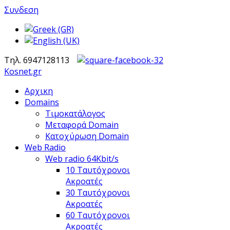
Συνδεση
Τηλ. 6947128113
Kosnet.gr
Αρχικη
Domains
Τιμοκατάλογος
Μεταφορά Domain
Κατοχύρωση Domain
Web Radio
Web radio 64Kbit/s
10 Ταυτόχρονοι
Ακροατές
30 Ταυτόχρονοι
Ακροατές
60 Ταυτόχρονοι
Ακροατές