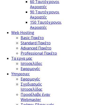
60 Ταυτόχρονοι
Ακροατές
90 Ταυτόχρονοι
Ακροατές
150 Ταυτόχρονοι
Ακροατές
Web Hosting
Basic Πακέτο
Standard Πακέτο
Advanced Πακέτο
Professional Πακέτο
Τα εργα μας
Ιστοσελίδες
Εφαρμογές
Υπηρεσιες
Εφαρμογές
Σχεδιασμός
Ιστοσελίδας
Προσέλαβε έναν
Webmaster
Τρόποι Πληρωμής