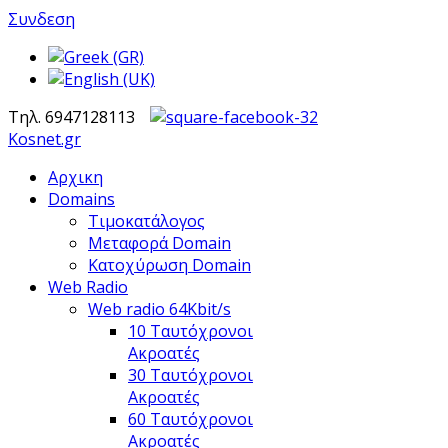
Συνδεση
Τηλ. 6947128113
Kosnet.gr
Αρχικη
Domains
Τιμοκατάλογος
Μεταφορά Domain
Κατοχύρωση Domain
Web Radio
Web radio 64Kbit/s
10 Ταυτόχρονοι
Ακροατές
30 Ταυτόχρονοι
Ακροατές
60 Ταυτόχρονοι
Ακροατές