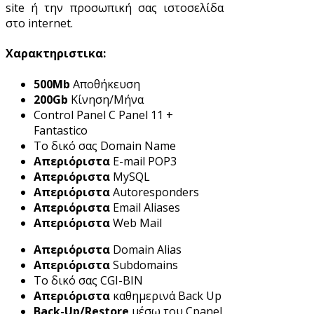
site ή την προσωπική σας ιστοσελίδα
στο internet.
Χαρακτηριστικα:
500Mb
Aποθήκευση
200Gb
Κίνηση/Μήνα
Control Panel C Panel 11 +
Fantastico
Το δικό σας Domain Name
Απεριόριστα
E-mail POP3
Απεριόριστα
MySQL
Απεριόριστα
Autoresponders
Απεριόριστα
Email Aliases
Απεριόριστα
Web Mail
Απεριόριστα
Domain Alias
Απεριόριστα
Subdomains
Το δικό σας CGI-BIN
Απεριόριστα
καθημερινά Back Up
Back-Up/Restore
μέσω του Cpanel