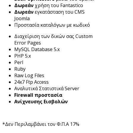
Δωρεάν
χρήση του Fantastico
Δωρεάν
εγκατάσταση του CMS
Joomla
Προστασία καταλόγων με κωδικό
Διαχείριση των δικών σας Custom
Error Pages
MySQL Database 5.x
PHP 5.x
Perl
Ruby
Raw Log Files
24x7 Ftp Access
Αναλυτικά Στατιστικά Server
Firewall προστασία
Ανίχνευσης Εισβολών
*Δεν Περιλαμβάνει τον Φ.Π.Α 17%