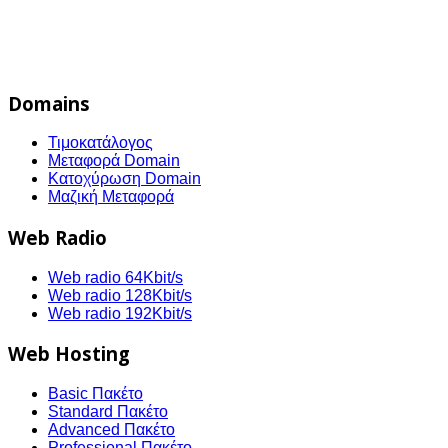
Domains
Τιμοκατάλογος
Μεταφορά Domain
Κατοχύρωση Domain
Μαζική Μεταφορά
Web Radio
Web radio 64Kbit/s
Web radio 128Kbit/s
Web radio 192Kbit/s
Web Hosting
Basic Πακέτο
Standard Πακέτο
Advanced Πακέτο
Professional Πακέτο