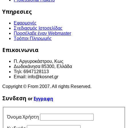
Υπηρεσιες
Εφαρμογές
Σχεδιασμός Ιστοσελίδας
Προσέλαβε έναν Webmaster
Τρόποι Πληρωμής
Επικοινωνια
Π. Αργυροκάστρου, Κως
Δωδεκάνησα 85300, Ελλάδα
Τηλ: 6947128113
Email: info@kosnet.gr
Copyright © From 2007. All rights Reserved.
Συνδεση
or
Εγγραφη
Όνομα Χρήστη