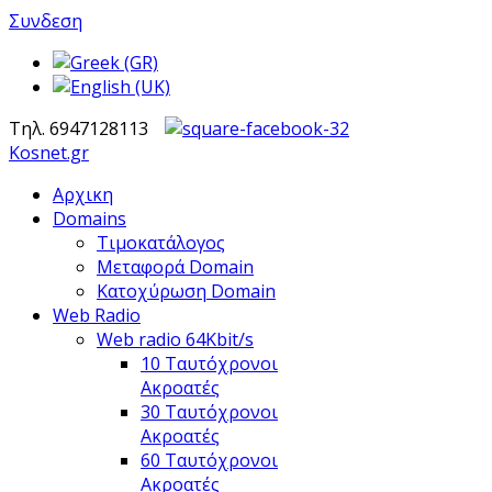
Συνδεση
Τηλ. 6947128113
Kosnet.gr
Αρχικη
Domains
Τιμοκατάλογος
Μεταφορά Domain
Κατοχύρωση Domain
Web Radio
Web radio 64Kbit/s
10 Ταυτόχρονοι
Ακροατές
30 Ταυτόχρονοι
Ακροατές
60 Ταυτόχρονοι
Ακροατές