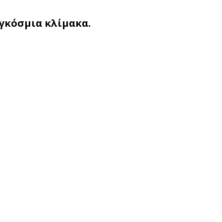
γκόσμια κλίμακα.