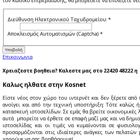
τον κωδικό επιβεβαίωσης, θα μπορέσετε να επιλέξετε νέο
Διεύθυνση Ηλεκτρονικού Ταχυδρομείου:
*
Αποκλεισμός Αυτοματισμών (Captcha)
*
Υποβολή
Επικοινωνια
Χρειαζεστε βοηθεια? Καλεστε μας στο 22420 48222 η
Καλως ηλθατε στην Kosnet
Είστε νέος στον χώρο του ιντερνέτ και δεν ξέρετε από
ανοίγει και από την τεχνική υποστήριξη: Τότε καλώς ήρ
κατασκευή ιστοσελίδων. Σε εμάς θα βρείτε οικονομικές λ
αυτά μπορείτε να έρθετε σε επαφή μαζί μας και να δημι
ιστοσελίδας και οι τιμές να κυμαίνονται σε φυσιολογ
προσαρμόζονται στις ιδιαίτερες ανάγκες των πελατών μ
χαρούμε να σας βοηθήσουμε!