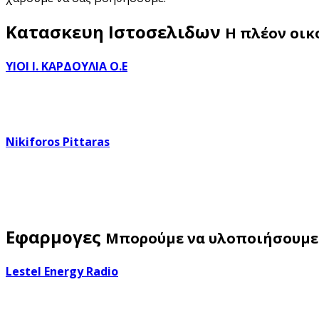
Κατασκευη Ιστοσελιδων
Η πλέον οικ
ΥΙΟΙ Ι. ΚΑΡΔΟΥΛΙΑ Ο.Ε
Nikiforos Pittaras
Εφαρμογες
Μπορούμε να υλοποιήσουμε 
Lestel Energy Radio