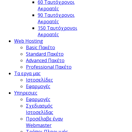
60 Ταυτόχρονοι
Ακροατές
90 Ταυτόχρονοι
Ακροατές
150 Ταυτόχρονοι
Ακροατές
Web Hosting
Basic Πακέτο
Standard Πακέτο
Advanced Πακέτο
Professional Πακέτο
Τα εργα μας
Ιστοσελίδες
Εφαρμογές
Υπηρεσιες
Εφαρμογές
Σχεδιασμός
Ιστοσελίδας
Προσέλαβε έναν
Webmaster
Τρόποι Πληρωμής