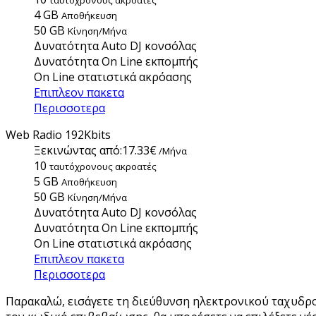
4 GB
Aποθήκευση
50 GB
Κίνηση/Μήνα
Δυνατότητα Auto DJ κονσόλας
Δυνατότητα On Line εκπομπής
On Line στατιστικά ακρόασης
Επιπλεον πακετα
Περισσοτερα
Web Radio 192Kbits
Ξεκινώντας από:
17.33€
/Μήνα
10
ταυτόχρονους ακροατές
5 GB
Aποθήκευση
50 GB
Κίνηση/Μήνα
Δυνατότητα Auto DJ κονσόλας
Δυνατότητα On Line εκπομπής
On Line στατιστικά ακρόασης
Επιπλεον πακετα
Περισσοτερα
Παρακαλώ, εισάγετε τη διεύθυνση ηλεκτρονικού ταχυδρο