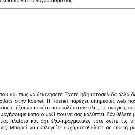
 κωδικό για το λογαριασμό σας.
 πού και πώς να ξεκινήσετε: Έχετε ήδη ιστοσελίδα αλλά 
θατε στην Kosnet. Η Kosnet παρέχει υπηρεσίες web hosti
ύσεις, έξυπνα πακέτα που καλύπτουν όλες τις ανάγκες σας
ουργήσουμε κάποιο μαζί που να σας καλύπτει. Εάν θέλετε
ικά πλαίσια και όχι έξω-πραγματικές τότε δείτε τις υ
ας. Μπορεί να εκπλαγείτε ευχάριστα! Ελάτε σε επαφή μα